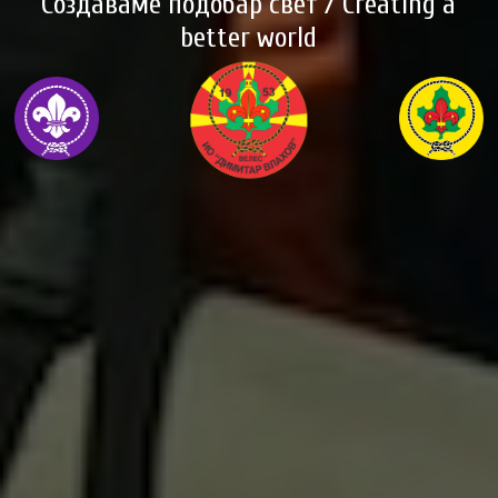
Создаваме подобар свет / Creating a
better world