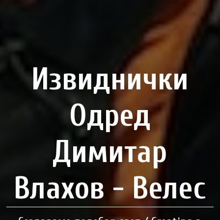
Извиднички
Одред
Димитар
Влахов - Велес