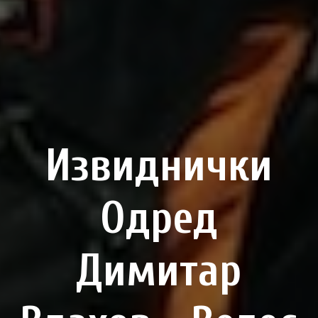
Извиднички
Одред
Димитар