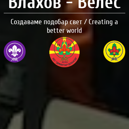
Влахов - Велес
Создаваме подобар свет / Creating a
better world