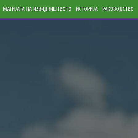
МАГИЈАТА НА ИЗВИДНИШТВОТО
ИСТОРИЈА
РАКОВОДСТВО