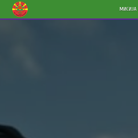
МИСИЈА