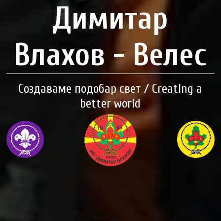
Димитар
Влахов - Велес
Создаваме подобар свет / Creating a
better world