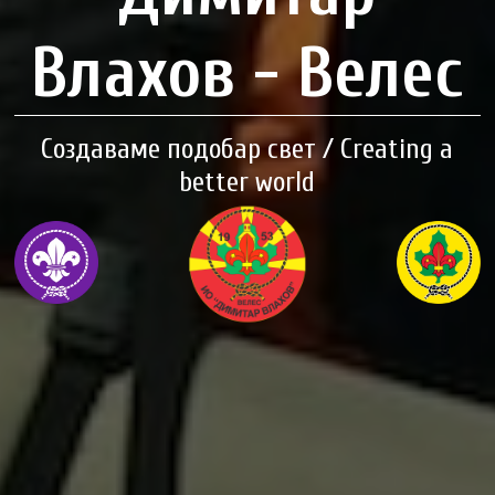
Влахов - Велес
Создаваме подобар свет / Creating a
better world