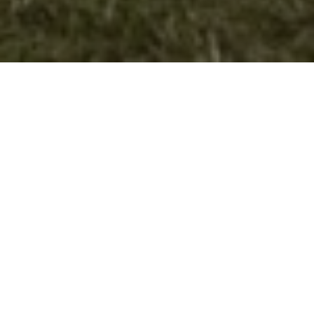
Заедно за природата