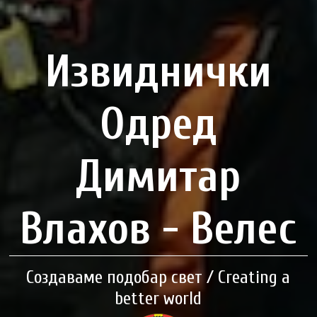
Извиднички
Одред
Димитар
Влахов - Велес
Создаваме подобар свет / Creating a
better world