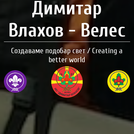
Димитар
Влахов - Велес
Создаваме подобар свет / Creating a
better world