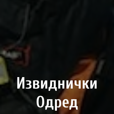
Извиднички
Одред