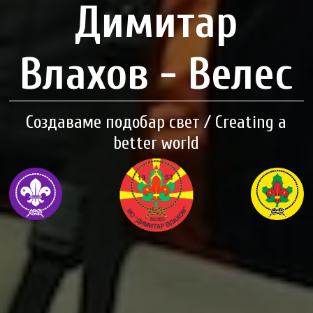
Димитар
Влахов - Велес
Создаваме подобар свет / Creating a
better world