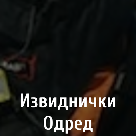
Извиднички
Одред