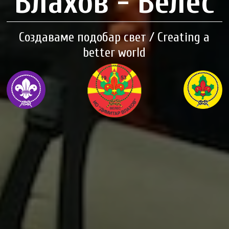
Влахов - Велес
Создаваме подобар свет / Creating a
better world