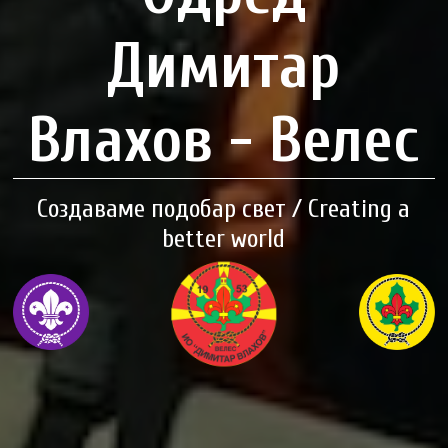
Димитар
Влахов - Велес
Создаваме подобар свет / Creating a
better world