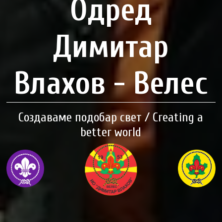
Одред
Димитар
Влахов - Велес
Создаваме подобар свет / Creating a
better world