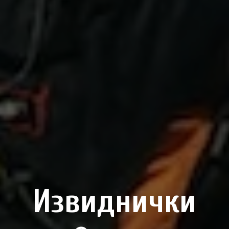
Извиднички