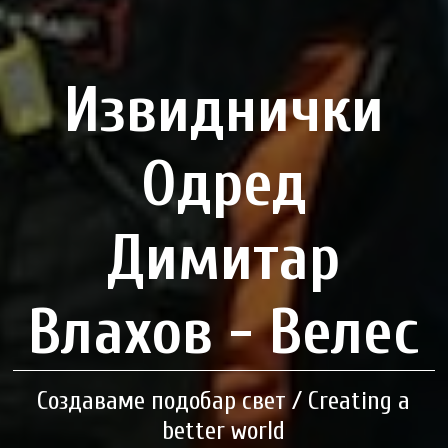
Извиднички
Одред
Димитар
Влахов - Велес
Создаваме подобар свет / Creating a
better world