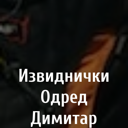
Извиднички
Одред
Димитар