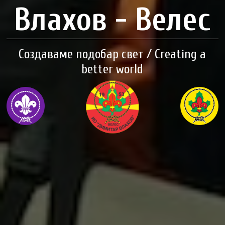
Влахов - Велес
Создаваме подобар свет / Creating a
better world