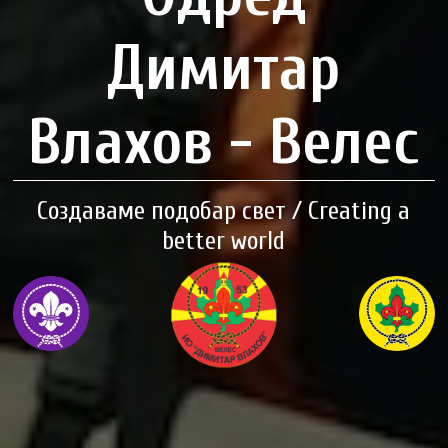
Димитар
Влахов - Велес
Создаваме подобар свет / Creating a
better world