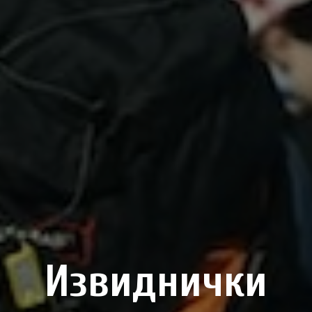
Извиднички