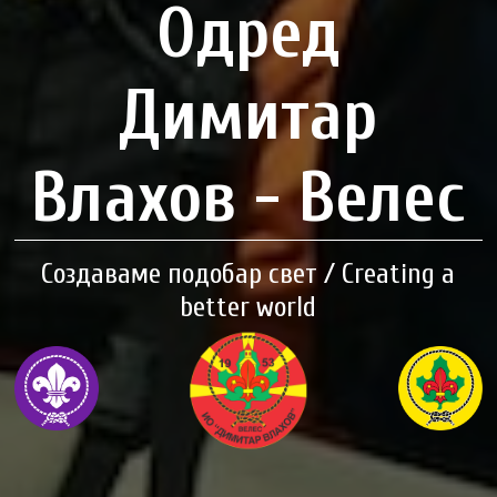
Одред
Димитар
Влахов - Велес
Создаваме подобар свет / Creating a
better world