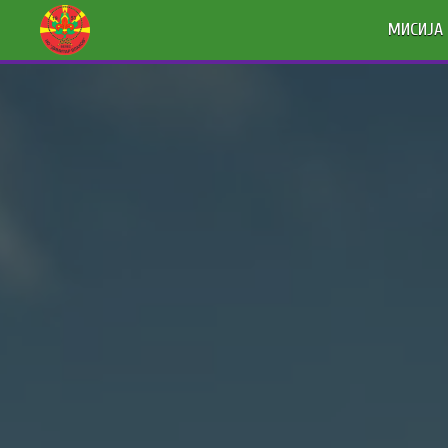
МИСИЈА