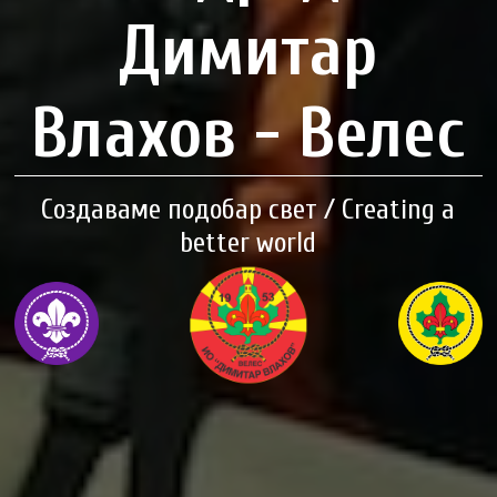
Димитар
Влахов - Велес
Создаваме подобар свет / Creating a
better world