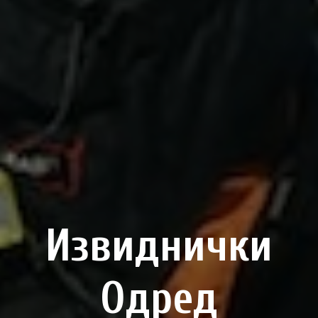
Извиднички
Одред