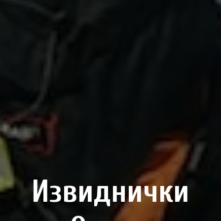
Извиднички