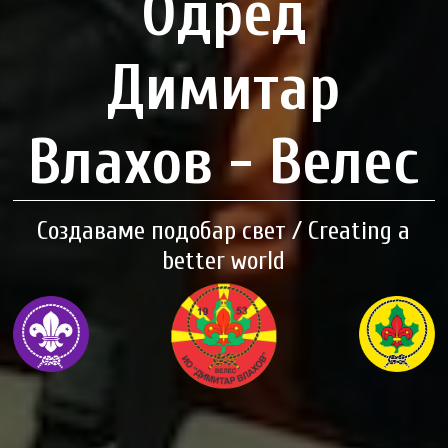
Одред
Димитар
Влахов - Велес
Создаваме подобар свет / Creating a
better world