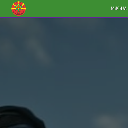
МИСИЈА