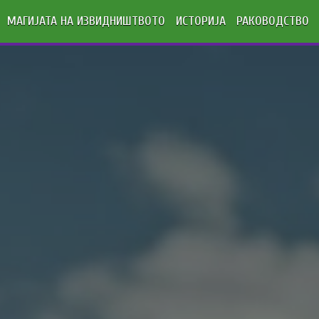
МАГИЈАТА НА ИЗВИДНИШТВОТО
ИСТОРИЈА
РАКОВОДСТВО