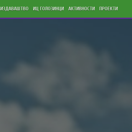
ИЗДАВАШТВО
ИЦ ГОЛОЗИНЦИ
АКТИВНОСТИ
ПРОЕКТИ