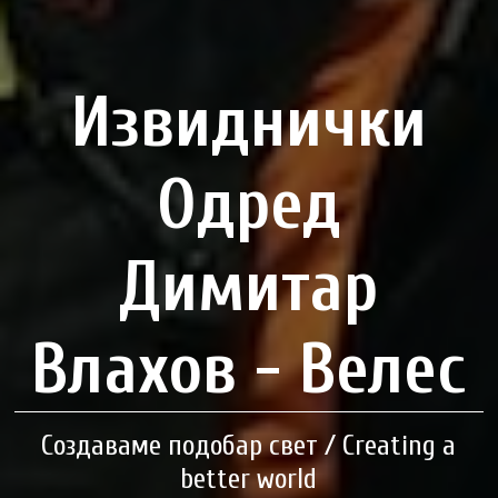
Извиднички
Одред
Димитар
Влахов - Велес
Создаваме подобар свет / Creating a
better world