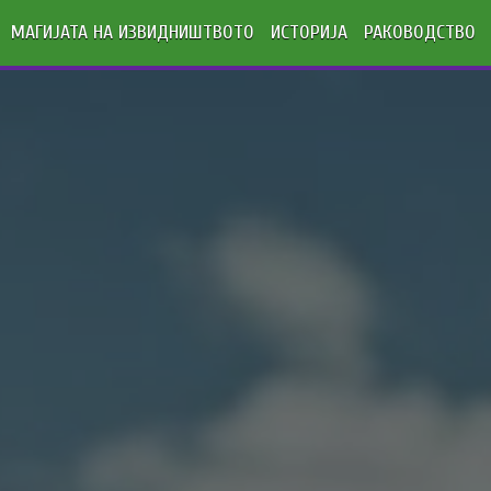
МАГИЈАТА НА ИЗВИДНИШТВОТО
ИСТОРИЈА
РАКОВОДСТВО