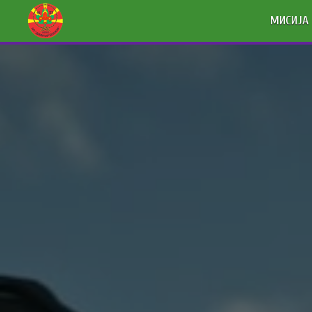
МИСИЈА