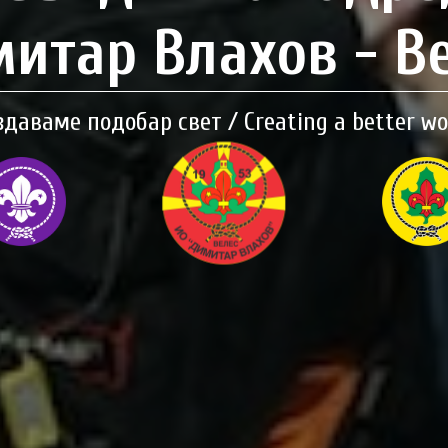
итар Влахов - В
здаваме подобар свет / Creating a better wo