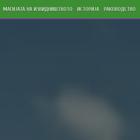
МАГИЈАТА НА ИЗВИДНИШТВОТО
ИСТОРИЈА
РАКОВОДСТВО