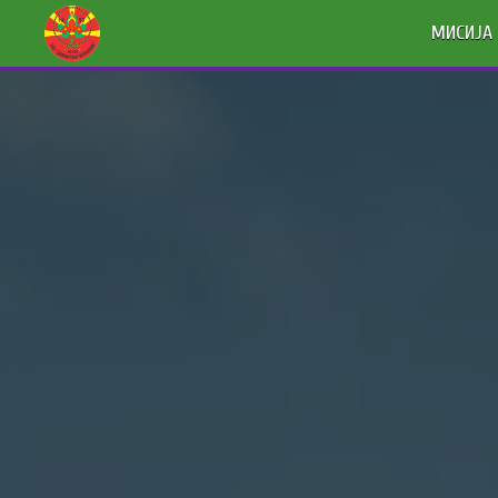
МИСИЈА