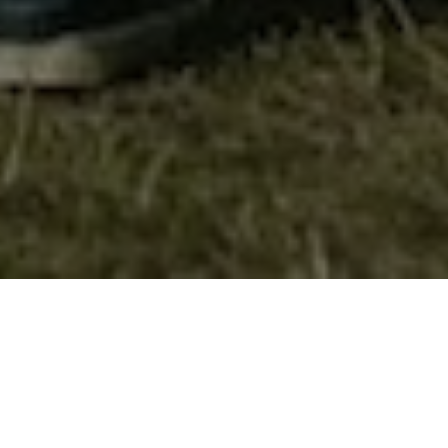
Обука за пишување на проекти
Во организација