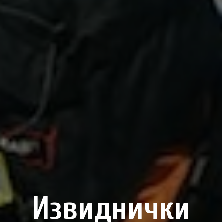
Извиднички