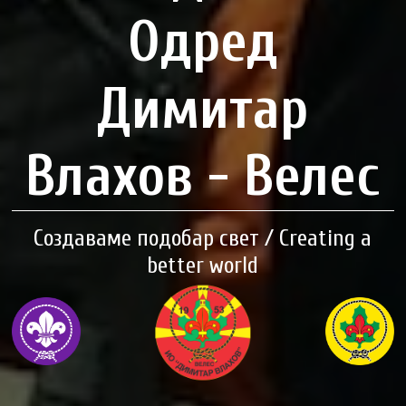
Одред
Димитар
Влахов - Велес
Создаваме подобар свет / Creating a
better world