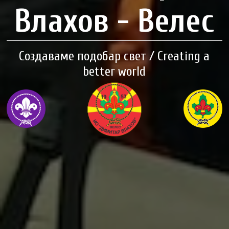
Влахов - Велес
Создаваме подобар свет / Creating a
better world