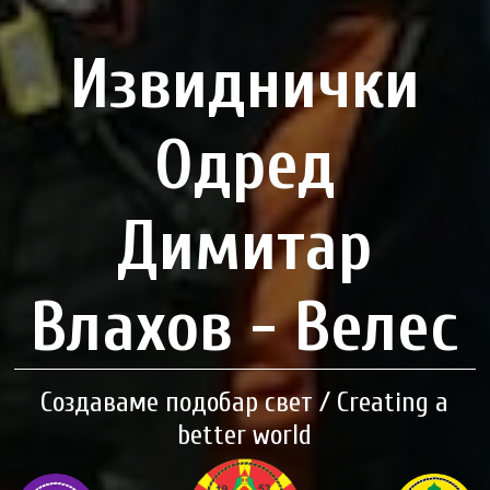
Извиднички
Одред
Димитар
Влахов - Велес
Создаваме подобар свет / Creating a
better world