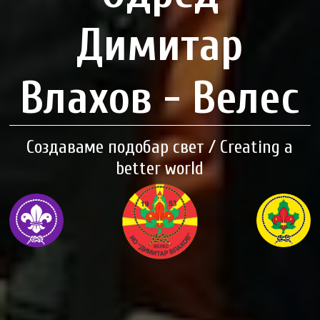
Димитар
Влахов - Велес
Создаваме подобар свет / Creating a
better world