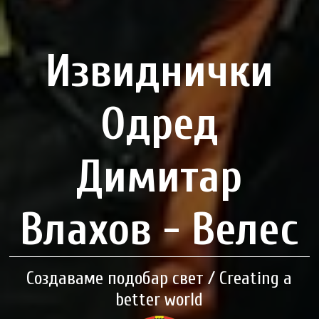
Извиднички
Одред
Димитар
Влахов - Велес
Создаваме подобар свет / Creating a
better world