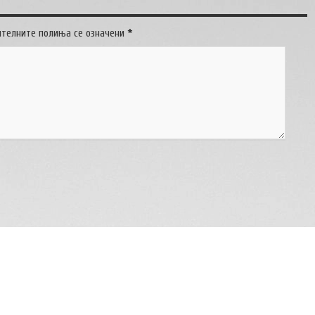
ителните полиња се означени
*