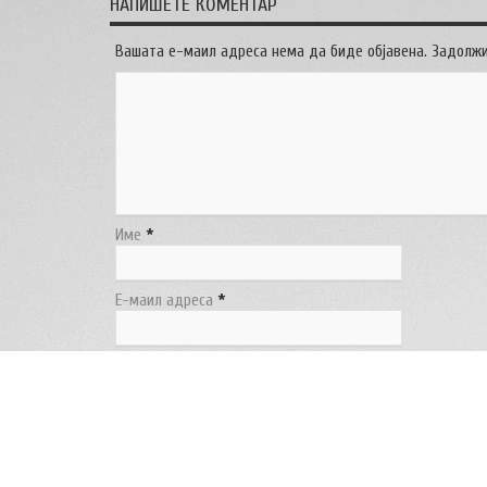
НАПИШЕТЕ КОМЕНТАР
Вашата е-маил адреса нема да биде објавена. Задолж
Име
*
Е-маил адреса
*
Веб страница