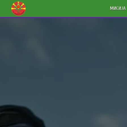
МИСИЈА