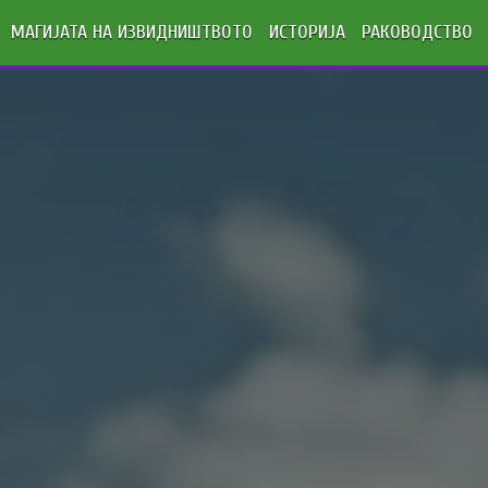
МАГИЈАТА НА ИЗВИДНИШТВОТО
ИСТОРИЈА
РАКОВОДСТВО