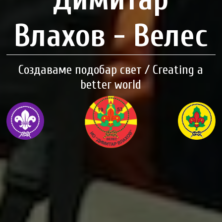
Влахов - Велес
Создаваме подобар свет / Creating a
better world