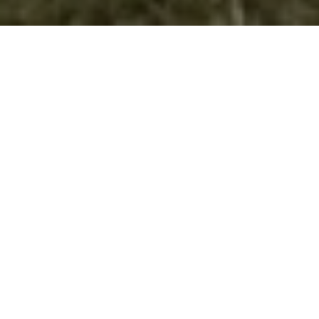
IN MEMORIAM: Руска Петрушевска –
Трајкова (1975 – 2021)