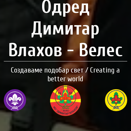
Одред
Димитар
Влахов - Велес
Создаваме подобар свет / Creating a
better world