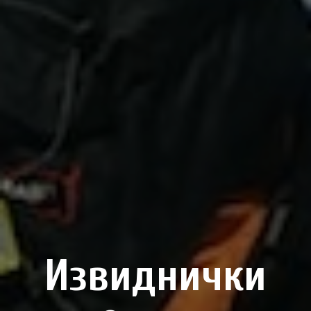
Извиднички