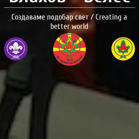
Создаваме подобар свет / Creating a
better world