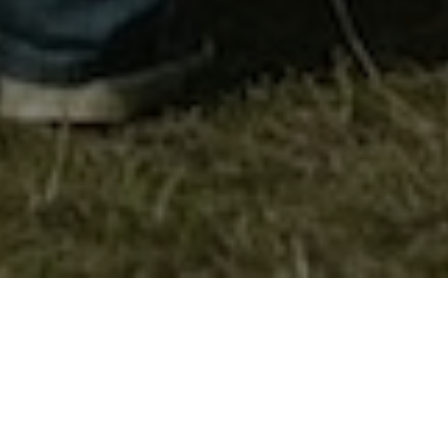
Донација од Прокредит Регионалната
Академија