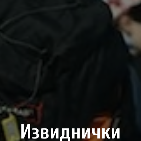
Извиднички