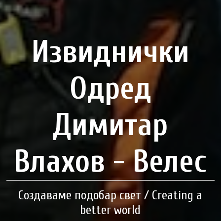
Извиднички
Одред
Димитар
Влахов - Велес
Создаваме подобар свет / Creating a
better world