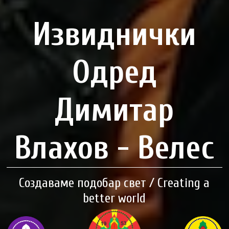
Извиднички
Одред
Димитар
Влахов - Велес
Создаваме подобар свет / Creating a
better world