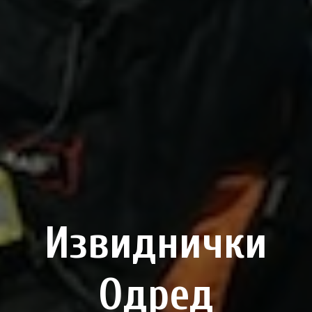
Извиднички
Одред