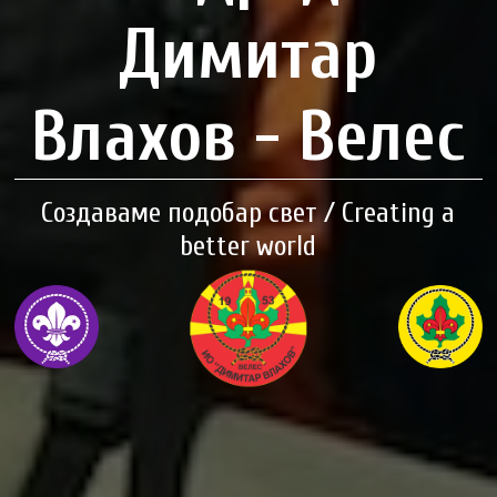
Димитар
Влахов - Велес
Создаваме подобар свет / Creating a
better world