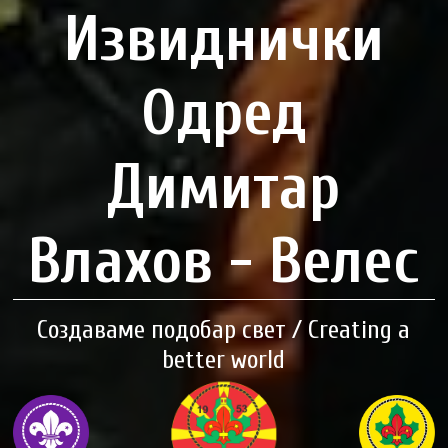
Извиднички
Одред
Димитар
Влахов - Велес
Создаваме подобар свет / Creating a
better world