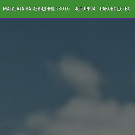
МАГИЈАТА НА ИЗВИДНИШТВОТО
ИСТОРИЈА
РАКОВОДСТВО