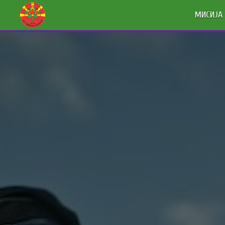
МИСИЈА