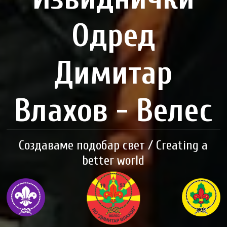
Одред
Димитар
Влахов - Велес
Создаваме подобар свет / Creating a
better world