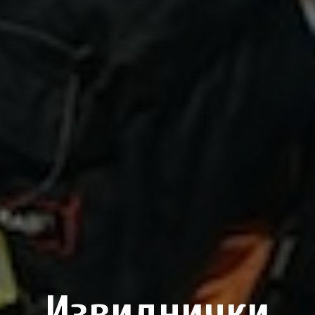
Извиднички