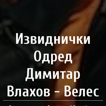
Извиднички
Одред
Димитар
Влахов - Велес