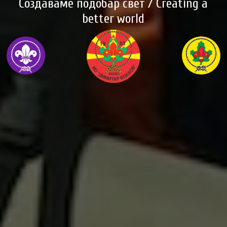
Создаваме подобар свет / Creating a
better world