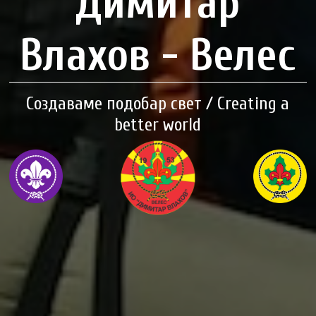
Димитар
Влахов - Велес
Создаваме подобар свет / Creating a
better world