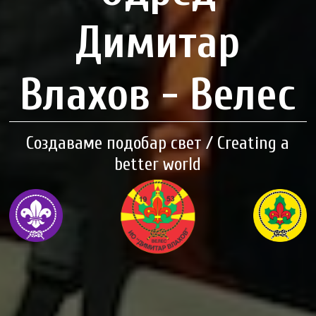
Димитар
Влахов - Велес
Создаваме подобар свет / Creating a
better world