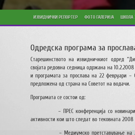
ИЗВИДНИЧКИ РЕПОРТЕР
ФОТО ГАЛЕРИЈА
ШКОЛА 
Одредска програма за прослав
Старешинството на извидничкиот одред “Ди
својата редовна седница одржана на 10.2.2008
и програмата за прослава на 22 февруари – 
предложена од страна на Советот на водачи.
Програмата се состои од:
– ПРЕС конференција со новинари
активности кои што следат во тековната 2008 
– Медиумско претставување на 