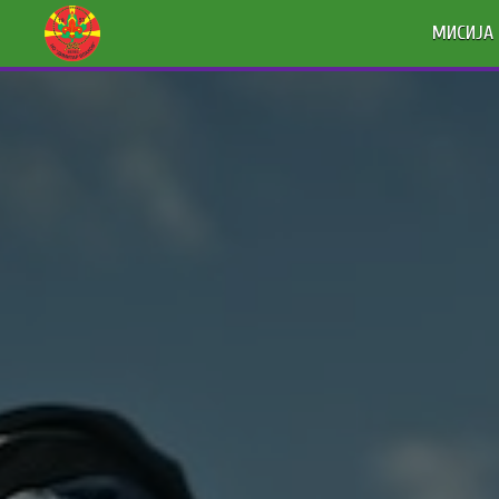
МИСИЈА