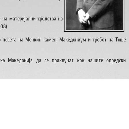
 на материјални средства на
008)
о посета на Мечкин камен, Македониум и гробот на Тоше
ика Македонија да се приклучат кон нашите одредски
ителните полиња се означени
*