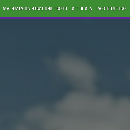
МАГИЈАТА НА ИЗВИДНИШТВОТО
ИСТОРИЈА
РАКОВОДСТВО