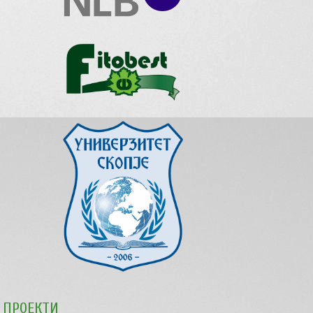
звукот.
ПРОЕКТИ