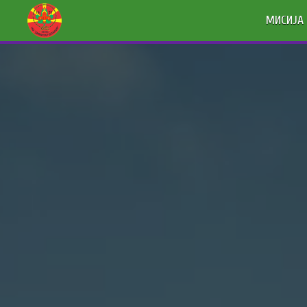
МИСИЈА