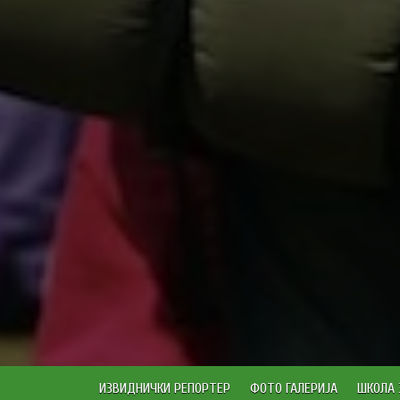
ИЗВИДНИЧКИ РЕПОРТЕР
ФОТО ГАЛЕРИЈА
ШКОЛА 