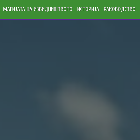
МАГИЈАТА НА ИЗВИДНИШТВОТО
ИСТОРИЈА
РАКОВОДСТВО