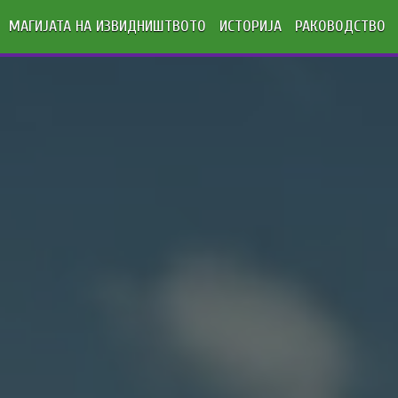
МАГИЈАТА НА ИЗВИДНИШТВОТО
ИСТОРИЈА
РАКОВОДСТВО