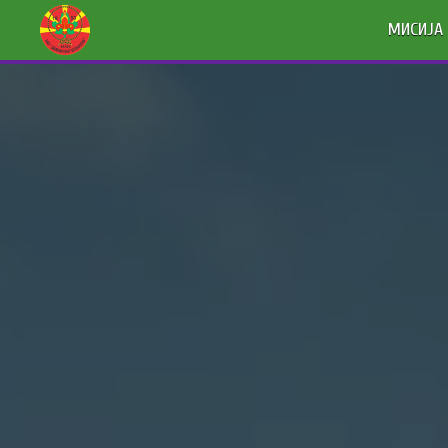
МИСИЈА