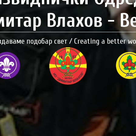
итар Влахов - В
здаваме подобар свет / Creating a better wo