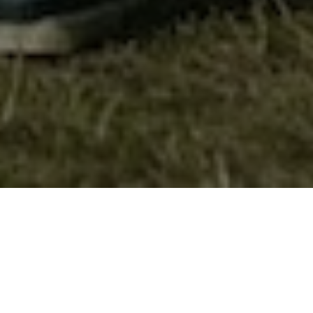
Мини Смотра – Голозинци 2009