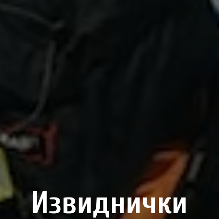
Извиднички