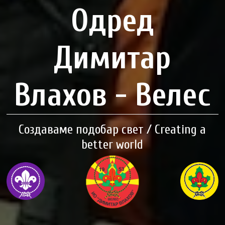
Одред
Димитар
Влахов - Велес
Создаваме подобар свет / Creating a
better world