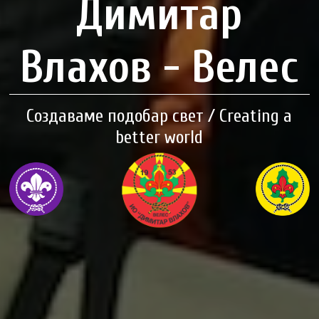
Димитар
Влахов - Велес
Создаваме подобар свет / Creating a
better world