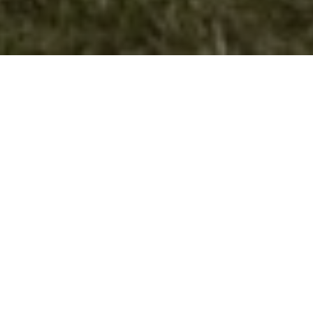
Пелинце 2009