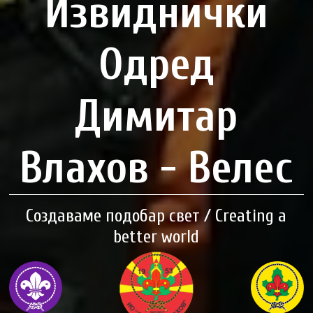
Извиднички
Одред
Димитар
Влахов - Велес
Создаваме подобар свет / Creating a
better world