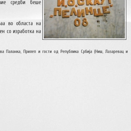
вие средби беше
раа во областа на
ен со изработка на
ва Паланка, Прилеп и гости од Република Србија (Ниш, Лазаревац и