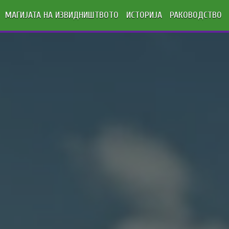
МАГИЈАТА НА ИЗВИДНИШТВОТО
ИСТОРИЈА
РАКОВОДСТВО