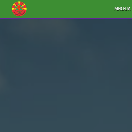
МИСИЈА