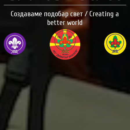
Создаваме подобар свет / Creating a
better world