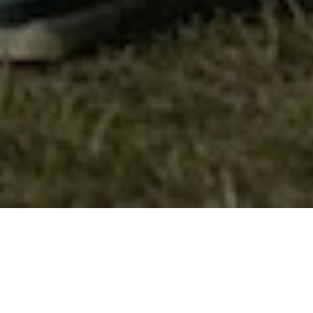
20 години постоење на ЕД Вила Зора