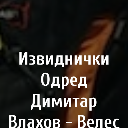
Извиднички
Одред
Димитар
Влахов - Велес