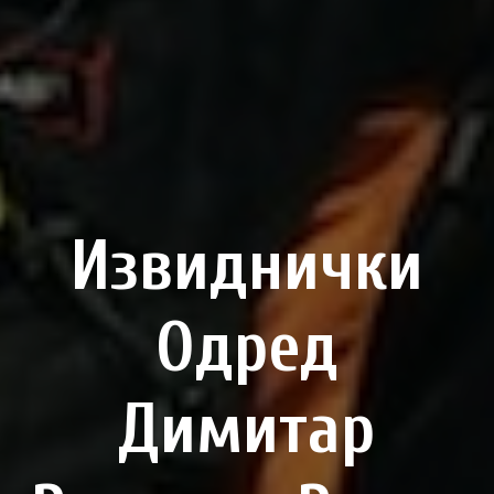
Извиднички
Одред
Димитар