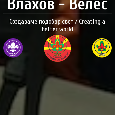
Влахов - Велес
Создаваме подобар свет / Creating a
better world